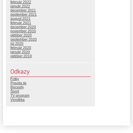
február 2022
január 2022
december 2021
september 2021
august 2021
február 2021
december 2020
november 2020
október 2020
september 2020
júl 2020
február 2020
január 2020
október 2019
Odkazy
Fotky
Pravda.sk
Recepty
Šport
TV program
Vinotéka