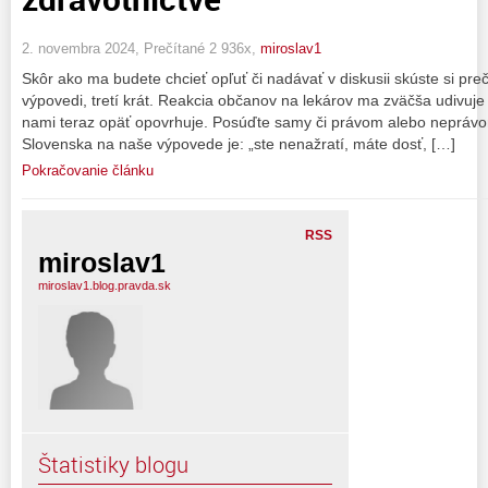
2. novembra 2024, Prečítané 2 936x,
miroslav1
Skôr ako ma budete chcieť opľuť či nadávať v diskusii skúste si preč
výpovedi, tretí krát. Reakcia občanov na lekárov ma zväčša udivuj
nami teraz opäť opovrhuje. Posúďte samy či právom alebo neprávo
Slovenska na naše výpovede je: „ste nenažratí, máte dosť, […]
Pokračovanie článku
RSS
miroslav1
miroslav1.blog.pravda.sk
Štatistiky blogu