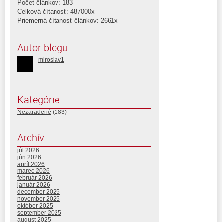
Počet článkov: 183
Celková čítanosť: 487000x
Priemerná čítanosť článkov: 2661x
Autor blogu
miroslav1
Kategórie
Nezaradené
(183)
Archív
júl 2026
jún 2026
apríl 2026
marec 2026
február 2026
január 2026
december 2025
november 2025
október 2025
september 2025
august 2025