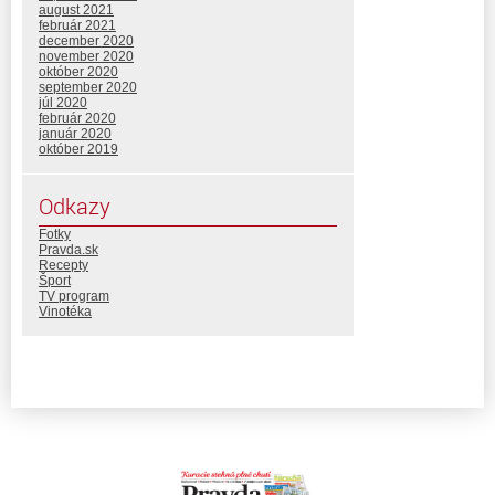
august 2021
február 2021
december 2020
november 2020
október 2020
september 2020
júl 2020
február 2020
január 2020
október 2019
Odkazy
Fotky
Pravda.sk
Recepty
Šport
TV program
Vinotéka