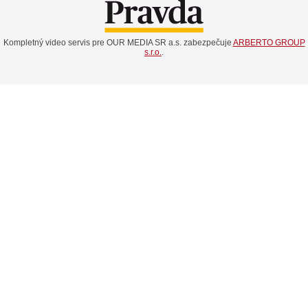
Kompletný video servis pre OUR MEDIA SR a.s. zabezpečuje
ARBERTO GROUP
s.r.o.
.