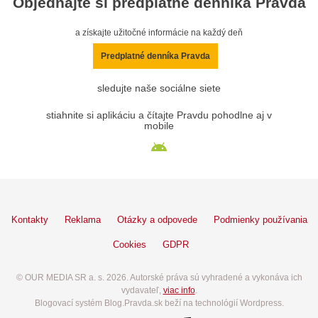
Objednajte si predplatné denníka Pravda
a získajte užitočné informácie na každý deň
Predplatné denníka Pravda
sledujte naše sociálne siete
stiahnite si aplikáciu a čítajte Pravdu pohodlne aj v
mobile
Kontakty
Reklama
Otázky a odpovede
Podmienky používania
Cookies
GDPR
© OUR MEDIA SR a. s. 2026. Autorské práva sú vyhradené a vykonáva ich
vydavateľ,
viac info
.
Blogovací systém Blog.Pravda.sk beží na technológií Wordpress.