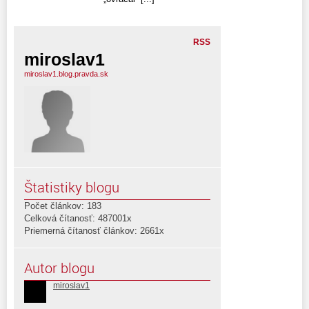
RSS
miroslav1
miroslav1.blog.pravda.sk
Štatistiky blogu
Počet článkov: 183
Celková čítanosť: 487001x
Priemerná čítanosť článkov: 2661x
Autor blogu
miroslav1