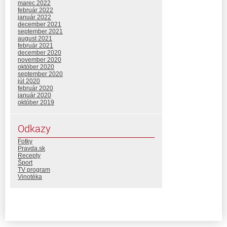
marec 2022
február 2022
január 2022
december 2021
september 2021
august 2021
február 2021
december 2020
november 2020
október 2020
september 2020
júl 2020
február 2020
január 2020
október 2019
Odkazy
Fotky
Pravda.sk
Recepty
Šport
TV program
Vinotéka