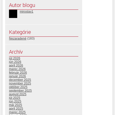
Autor blogu
miroslav1
Kategórie
Nezaradené
(183)
Archív
júl 2026
jún 2026
apríl 2026
marec 2026
február 2026
január 2026
december 2025
november 2025
október 2025
september 2025
august 2025
júl 2025
jún 2025
máj 2025
apríl 2025
marec 2025