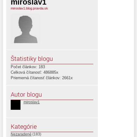
miroslav1
miroslav1.blog.pravda.sk
Štatistiky blogu
Počet článkov: 183
Celková čítanosť: 486885x
Priemerná čítanosť článkov: 2661x
Autor blogu
miroslav1
Kategórie
Nezaradené
(183)