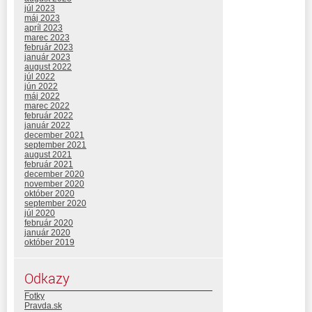
júl 2023
máj 2023
apríl 2023
marec 2023
február 2023
január 2023
august 2022
júl 2022
jún 2022
máj 2022
marec 2022
február 2022
január 2022
december 2021
september 2021
august 2021
február 2021
december 2020
november 2020
október 2020
september 2020
júl 2020
február 2020
január 2020
október 2019
Odkazy
Fotky
Pravda.sk