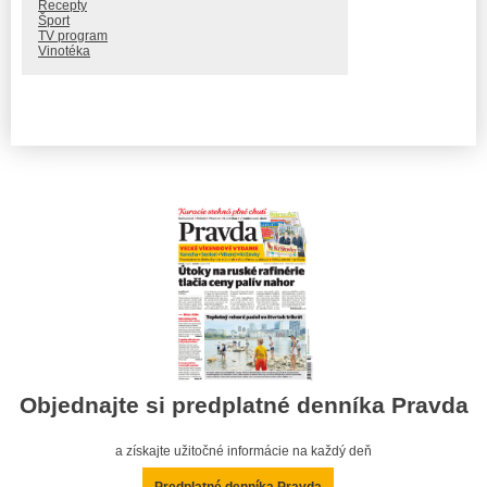
Recepty
Šport
TV program
Vinotéka
Objednajte si predplatné denníka Pravda
a získajte užitočné informácie na každý deň
Predplatné denníka Pravda