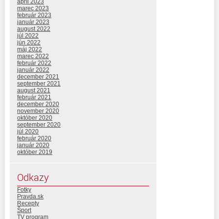
apríl 2023
marec 2023
február 2023
január 2023
august 2022
júl 2022
jún 2022
máj 2022
marec 2022
február 2022
január 2022
december 2021
september 2021
august 2021
február 2021
december 2020
november 2020
október 2020
september 2020
júl 2020
február 2020
január 2020
október 2019
Odkazy
Fotky
Pravda.sk
Recepty
Šport
TV program