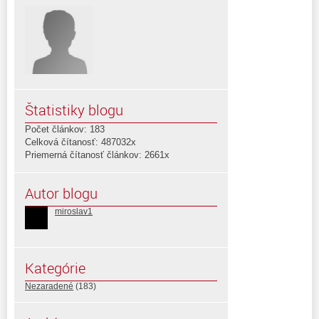
Štatistiky blogu
Počet článkov: 183
Celková čítanosť: 487032x
Priemerná čítanosť článkov: 2661x
Autor blogu
miroslav1
Kategórie
Nezaradené
(183)