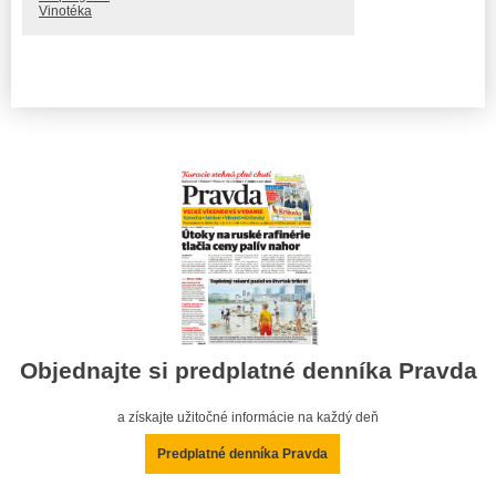
Vinotéka
Objednajte si predplatné denníka Pravda
a získajte užitočné informácie na každý deň
Predplatné denníka Pravda