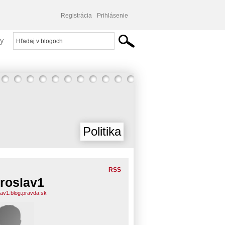
Registrácia
Prihlásenie
y
Politika
RSS
roslav1
lav1.blog.pravda.sk