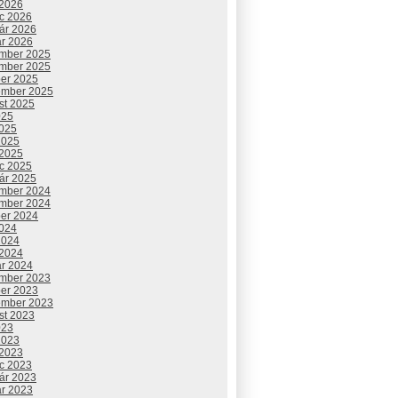
 2026
c 2026
uár 2026
ár 2026
mber 2025
mber 2025
ber 2025
ember 2025
st 2025
025
2025
2025
 2025
c 2025
uár 2025
mber 2024
mber 2024
ber 2024
2024
2024
 2024
ár 2024
mber 2023
ber 2023
ember 2023
st 2023
023
2023
 2023
c 2023
uár 2023
ár 2023