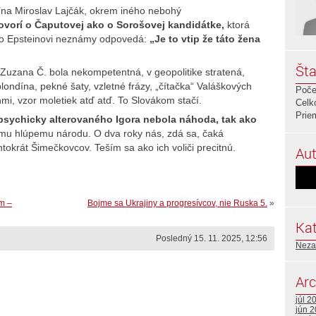
ína Miroslav Lajčák, okrem iného nebohý
ovorí o Čaputovej ako o Sorošovej kandidátke,
ktorá
to Epsteinovi neznámy odpovedá:
„Je to vtip že táto žena
Šta
 Zuzana Č. bola nekompetentná, v geopolitike stratená,
ondína, pekné šaty, vzletné frázy, „čítačka“ Valáškových
Poče
i, vzor moletiek atď atď. To Slovákom stačí.
Celk
Prie
sychicky alterovaného Igora nebola náhoda, tak ako
mu hlúpemu národu. O dva roky nás, zdá sa, čaká
tokrát Šimečkovcov. Teším sa ako ich voliči precitnú.
Aut
m –
Bojme sa Ukrajiny a progresívcov, nie Ruska 5.
»
Kat
Posledný 15. 11. 2025, 12:56
Neza
Arc
júl 2
jún 