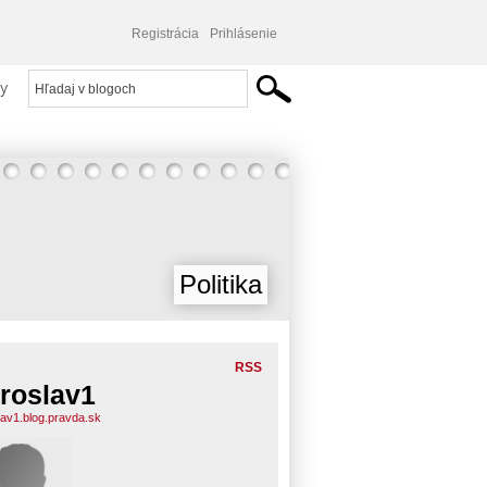
Registrácia
Prihlásenie
y
Politika
RSS
roslav1
lav1.blog.pravda.sk