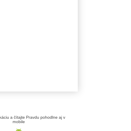
likáciu a čítajte Pravdu pohodlne aj v
mobile