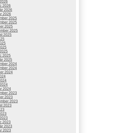
 2026
c 2026
uár 2026
ár 2026
mber 2025
mber 2025
ber 2025
ember 2025
st 2025
025
2025
2025
 2025
c 2025
uár 2025
mber 2024
mber 2024
ber 2024
2024
2024
 2024
ár 2024
mber 2023
ber 2023
ember 2023
st 2023
023
2023
 2023
c 2023
uár 2023
ár 2023