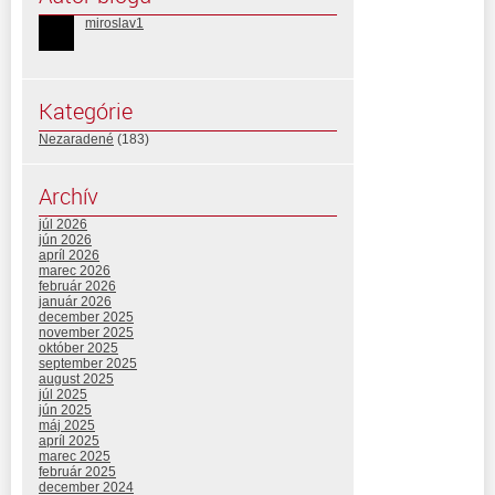
miroslav1
Kategórie
Nezaradené
(183)
Archív
júl 2026
jún 2026
apríl 2026
marec 2026
február 2026
január 2026
december 2025
november 2025
október 2025
september 2025
august 2025
júl 2025
jún 2025
máj 2025
apríl 2025
marec 2025
február 2025
december 2024