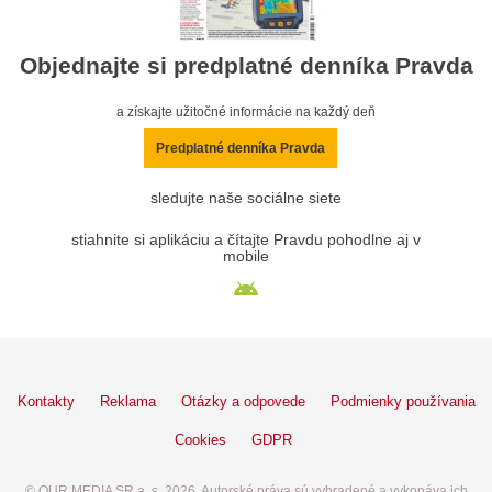
Objednajte si predplatné denníka Pravda
a získajte užitočné informácie na každý deň
Predplatné denníka Pravda
sledujte naše sociálne siete
stiahnite si aplikáciu a čítajte Pravdu pohodlne aj v
mobile
Kontakty
Reklama
Otázky a odpovede
Podmienky používania
Cookies
GDPR
© OUR MEDIA SR a. s. 2026. Autorské práva sú vyhradené a vykonáva ich