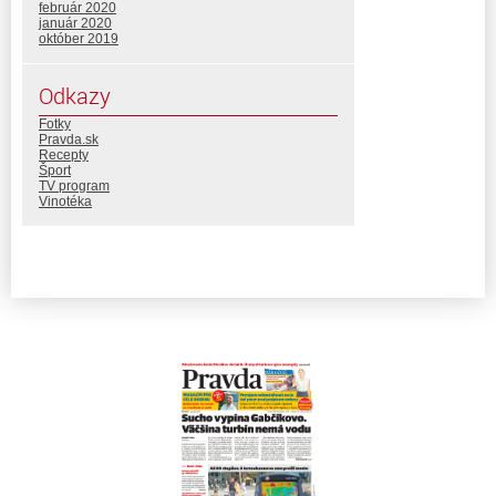
február 2020
január 2020
október 2019
Odkazy
Fotky
Pravda.sk
Recepty
Šport
TV program
Vinotéka