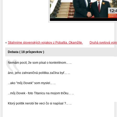
«
Stiahnime slovenských vojakov z Pobaltia. Okamžite.
Druhá svetová vojn
Debata ( 18 príspevkov )
Nemám pocit, že som písal o konkrétnom... ...
áno, jeho zahraničná politika začína byť... ...
...ako "môj človek" som myslel... ...
...môj človek - foto Titanicu na mojom tričku... ...
Ktorý politik nerobí tie veci čo si napísal ?... ...