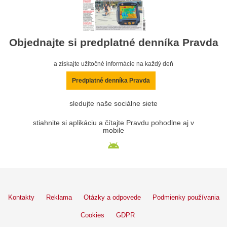
Objednajte si predplatné denníka Pravda
a získajte užitočné informácie na každý deň
Predplatné denníka Pravda
sledujte naše sociálne siete
stiahnite si aplikáciu a čítajte Pravdu pohodlne aj v
mobile
Kontakty
Reklama
Otázky a odpovede
Podmienky používania
Cookies
GDPR