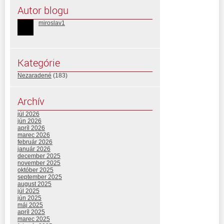
Autor blogu
miroslav1
Kategórie
Nezaradené
(183)
Archív
júl 2026
jún 2026
apríl 2026
marec 2026
február 2026
január 2026
december 2025
november 2025
október 2025
september 2025
august 2025
júl 2025
jún 2025
máj 2025
apríl 2025
marec 2025