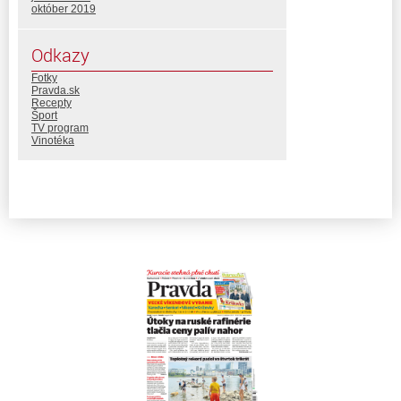
október 2019
Odkazy
Fotky
Pravda.sk
Recepty
Šport
TV program
Vinotéka