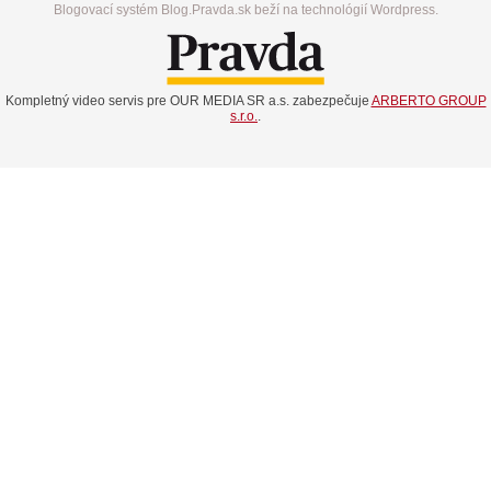
Blogovací systém Blog.Pravda.sk beží na technológií Wordpress.
Kompletný video servis pre OUR MEDIA SR a.s. zabezpečuje
ARBERTO GROUP
s.r.o.
.