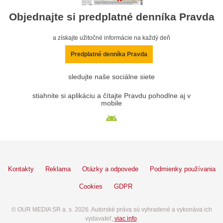
Objednajte si predplatné denníka Pravda
a získajte užitočné informácie na každý deň
Predplatné denníka Pravda
sledujte naše sociálne siete
stiahnite si aplikáciu a čítajte Pravdu pohodlne aj v
mobile
Kontakty
Reklama
Otázky a odpovede
Podmienky používania
Cookies
GDPR
© OUR MEDIA SR a. s. 2026. Autorské práva sú vyhradené a vykonáva ich
vydavateľ,
viac info
.